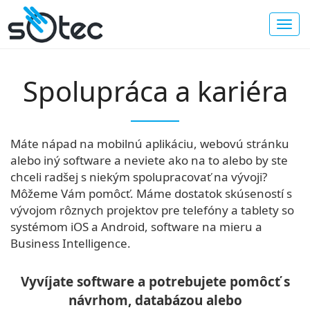
Spolupráca a kariéra
Máte nápad na mobilnú aplikáciu, webovú stránku
alebo iný software a neviete ako na to alebo by ste
chceli radšej s niekým spolupracovať na vývoji?
Môžeme Vám pomôcť. Máme dostatok skúseností s
vývojom rôznych projektov pre telefóny a tablety so
systémom iOS a Android, software na mieru a
Business Intelligence.
Vyvíjate software a potrebujete pomôcť s
návrhom, databázou alebo